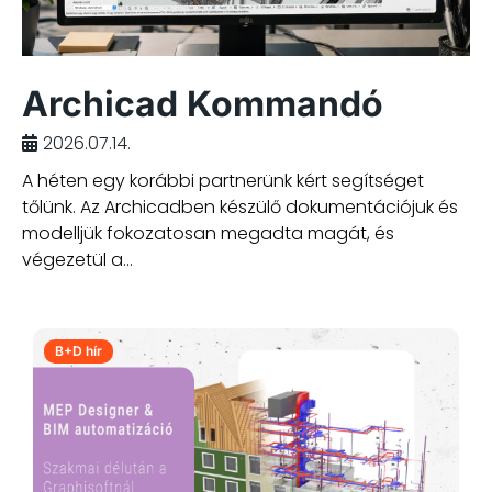
Archicad Kommandó
2026.07.14.
A héten egy korábbi partnerünk kért segítséget
tőlünk. Az Archicadben készülő dokumentációjuk és
modelljük fokozatosan megadta magát, és
végezetül a...
B+D hír