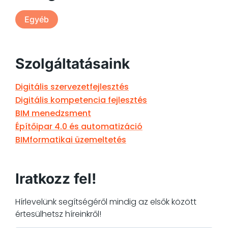
Egyéb
Szolgáltatásaink
Digitális szervezetfejlesztés
Digitális kompetencia fejlesztés
BIM menedzsment
Építőipar 4.0 és automatizáció
BIMformatikai üzemeltetés
Iratkozz fel!
Hírlevelünk segítségéről mindig az elsők között
értesülhetsz híreinkről!