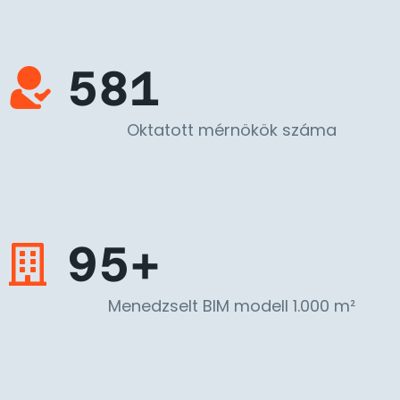
581
Oktatott mérnökök száma
95+
Menedzselt BIM modell 1.000 m²