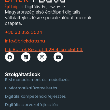
Magyarország első építőipari digitális
vállalatfejlesztésre specializálódott mérnök
csapata.
+36 30 352 3524
info@brickdata.hu
1115 Bartók Béla út 152H 4. emelet 06.
Szolgáltatások
BIM menedzsment és modellezés
BIMformatikai üzemeltetés
Digitális kompetencia fejlesztés
Digitális szervezetfejlesztés