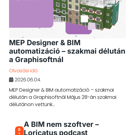
MEP Designer & BIM
automatizáció – szakmai délután
a Graphisoftnál
Olvasási idő:
2026.06.04.
MEP Designer & BIM automatizáció – szakmai
délután a Graphisoftnál Május 28-án szakmai
délutánon vettünk...
A BIM nem szoftver –
B
Loricatus podcast
+