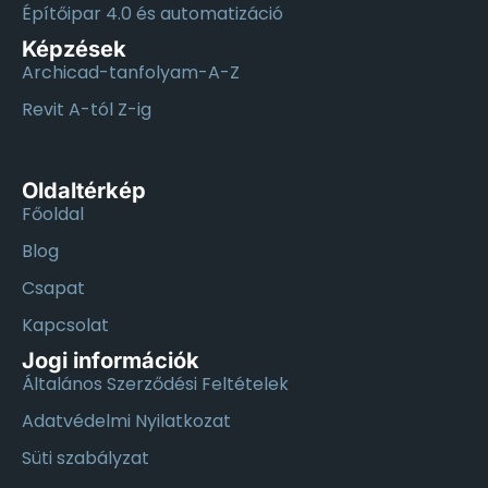
Építőipar 4.0 és automatizáció
Képzések
Archicad-tanfolyam-A-Z
Revit A-tól Z-ig
Oldaltérkép
Főoldal
Blog
Csapat
Kapcsolat
Jogi információk
Általános Szerződési Feltételek
Adatvédelmi Nyilatkozat
Süti szabályzat