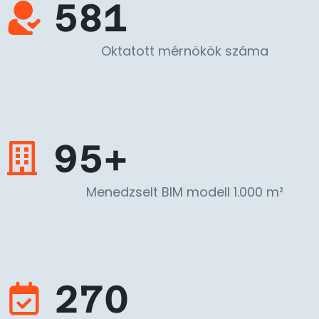
581
Oktatott mérnökök száma
95+
Menedzselt BIM modell 1.000 m²
270