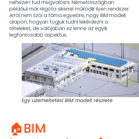
nehezen tud megvalósni. Németországban
például már régóta sikerrel működik ilyen rendszer.
Arról nem szól a fáma egyelőre, hogy BIM modell
alapon, hogyan fogjuk tudni lekérdezni a
tételeket, de valójában ez lenne az egyik
legfontosabb aspektus.
Egy üzemeltetési BIM modell részlete
🏠BIM