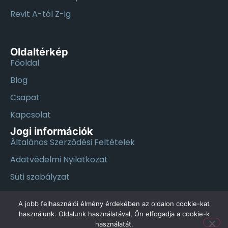
Revit A-tól Z-ig
Oldaltérkép
Főoldal
Blog
Csapat
Kapcsolat
Jogi információk
Általános Szerződési Feltételek
Adatvédelmi Nyilatkozat
Süti szabályzat
A jobb felhasználói élmény érdekében az oldalon cookie-kat
használunk. Oldalunk használatával, Ön elfogadja a cookie-k
2025 © Minden jog fenntartva
használatát.