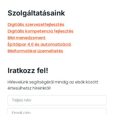
Szolgáltatásaink
Digitális szervezetfejlesztés
Digitális kompetencia fejlesztés
BIM menedzsment
Építőipar 4.0 és automatizáció
BIMformatikai üzemeltetés
Iratkozz fel!
Hírlevelünk segítségéről mindig az elsők között
értesülhetsz híreinkről!