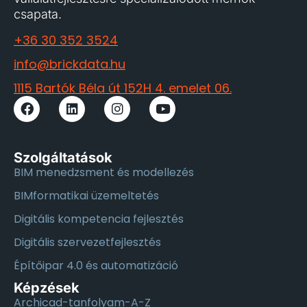
csapata.
+36 30 352 3524
info@brickdata.hu
1115 Bartók Béla út 152H 4. emelet 06.
Szolgáltatások
BIM menedzsment és modellezés
BIMformatikai üzemeltetés
Digitális kompetencia fejlesztés
Digitális szervezetfejlesztés
Építőipar 4.0 és automatizáció
Képzések
Archicad-tanfolyam-A-Z