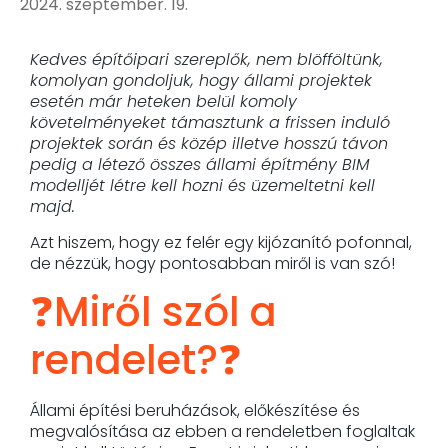
2024. szeptember. 19.
Kedves építőipari szereplők, nem blöfföltünk,
komolyan gondoljuk, hogy állami projektek
esetén már heteken belül komoly
követelményeket támasztunk a frissen induló
projektek során és közép illetve hosszú távon
pedig a létező összes állami építmény BIM
modelljét létre kell hozni és üzemeltetni kell
majd.
Azt hiszem, hogy ez felér egy kijózanító pofonnal,
de nézzük, hogy pontosabban miről is van szó!
❓Miről szól a
rendelet?❓
Állami építési beruházások, előkészítése és
megvalósítása az ebben a rendeletben foglaltak