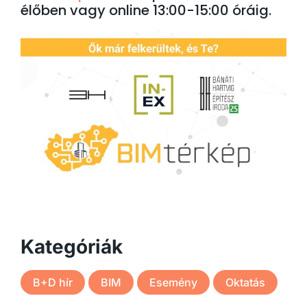
élőben vagy online 13:00-15:00 óráig.
Kategóriák
B+D hír
BIM
Esemény
Oktatás