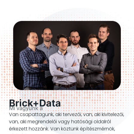
Brick+Data
Mi vagyunk a
Van csapattagunk, aki tervezői, van, aki kivitelezői,
van, aki megrendelői vagy hatósági oldalról
érkezett hozzánk. Van köztünk építészmérnök,