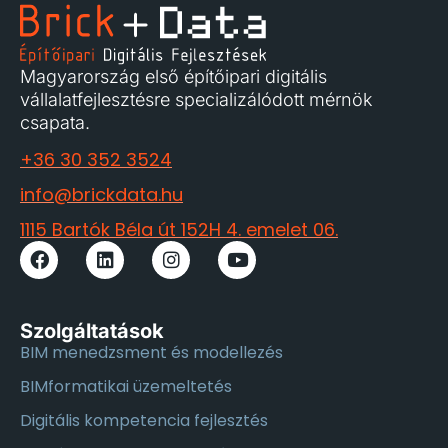
Magyarország első építőipari digitális
vállalatfejlesztésre specializálódott mérnök
csapata.
+36 30 352 3524
info@brickdata.hu
1115 Bartók Béla út 152H 4. emelet 06.
Szolgáltatások
BIM menedzsment és modellezés
BIMformatikai üzemeltetés
Digitális kompetencia fejlesztés