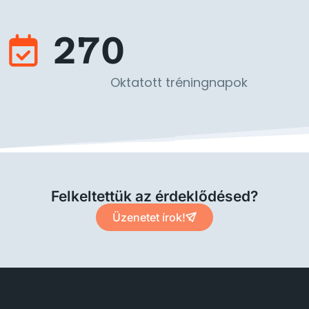
270
Oktatott tréningnapok
Felkeltettük az érdeklődésed?
Üzenetet írok!