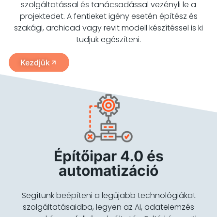
szolgáltatással és tanácsadással vezényli le a
projektedet. A fentieket igény esetén építész és
szakági, archicad vagy revit modell készítéssel is ki
tudjuk egészíteni.
Kezdjük
Építőipar 4.0 és
automatizáció
Segítünk beépíteni a legújabb technológiákat
szolgáltatásaidba, legyen az AI, adatelemzés