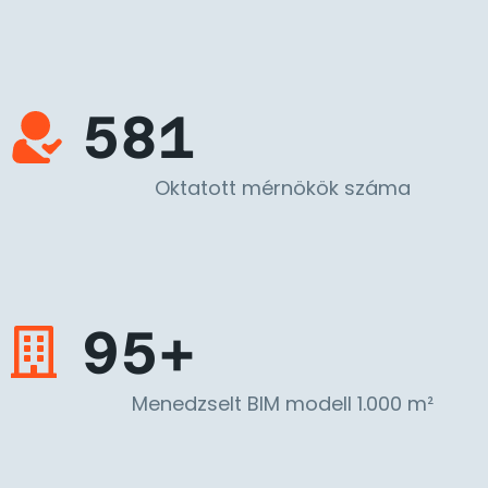
581
Oktatott mérnökök száma
95+
Menedzselt BIM modell 1.000 m²