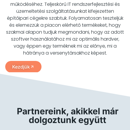
működéséhez. Teljeskörű IT rendszerfejlesztési és
üzemeltetési szolgáltatásunkat kifejezetten
építőipari cégekre szabtuk. Folyamatosan teszteljük
és elemezzük a piacon elérhető termékeket, hogy
szakmai alapon tudjuk megmondani, hogy az adott
szoftver használatához mi az optimális hardver,
vagy éppen egy terméknek mi az előnye, mi a
hátránya a versenytársakhoz képest.
Kezdjük
Partnereink, akikkel már
dolgoztunk együtt