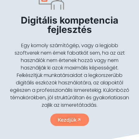
Digitális kompetencia
fejlesztés
Egy komoly számítógép, vagy a legjobb
szoftverek nem érnek fabatkát sem, ha az azt
használók nem értenek hozzá vagy nem
használják ki azok maximális képességét.
Felkészítjük munkatársaidat a legkorszerűbb
digitális eszközök használatára, az alapoktól
egészen a professzionális ismeretekig. Különböző
témakörökben, jól struktúráltan és gyakorlatiasan
zajlik az ismeretátadás.
Kezdjük