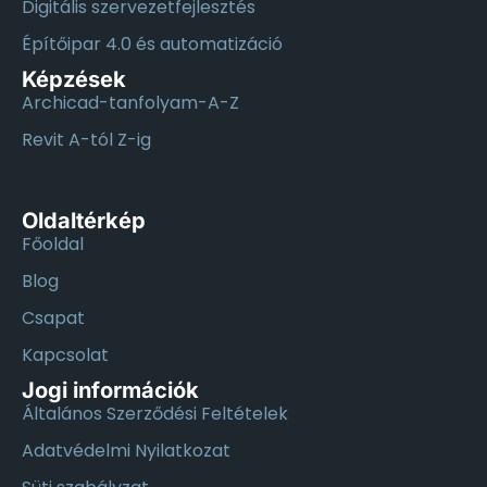
Digitális szervezetfejlesztés
Építőipar 4.0 és automatizáció
Képzések
Archicad-tanfolyam-A-Z
Revit A-tól Z-ig
Oldaltérkép
Főoldal
Blog
Csapat
Kapcsolat
Jogi információk
Általános Szerződési Feltételek
Adatvédelmi Nyilatkozat