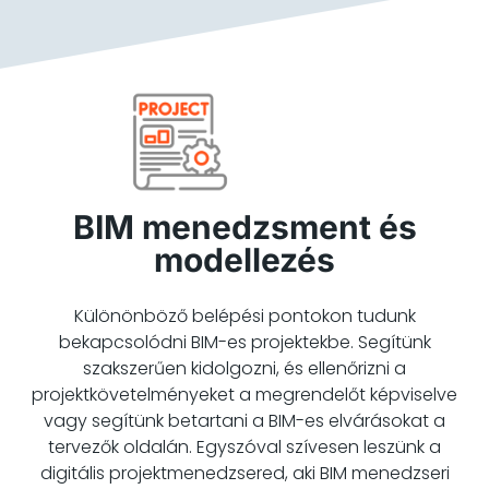
BIM menedzsment és
modellezés
Különönböző belépési pontokon tudunk
bekapcsolódni BIM-es projektekbe. Segítünk
szakszerűen kidolgozni, és ellenőrizni a
projektkövetelményeket a megrendelőt képviselve
vagy segítünk betartani a BIM-es elvárásokat a
tervezők oldalán. Egyszóval szívesen leszünk a
digitális projektmenedzsered, aki BIM menedzseri