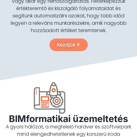
vagy akár egy felhőszolgáltatás. Feltérképezzük
értékteremtő és kiszolgáló folyamataidat és
segítünk automatizálni azokat, hogy több időd
legyen a releváns munkarészekre, amik nagyobb
hozzáadott értéket teremtenek.
Kezdjük
BIMformatikai üzemeltetés
A gyors hálózat, a megfelelő hardver és szoftverpark
mind elengedhetetlenek egy korszerű iroda