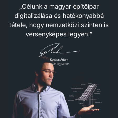
„Célunk a magyar építőipar
digitalizálása és hatékonyabbá
tétele, hogy nemzetközi szinten is
versenyképes legyen.”