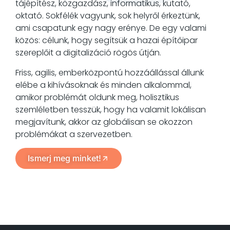
tájépítész, közgazdász, informatikus, kutató,
oktató. Sokfélék vagyunk, sok helyről érkeztünk,
ami csapatunk egy nagy erénye. De egy valami
közös: célunk, hogy segítsük a hazai építőipar
szereplőit a digitalizáció rögös útján.
Friss, agilis, emberközpontú hozzáállással állunk
elébe a kihívásoknak és minden alkalommal,
amikor problémát oldunk meg, holisztikus
szemléletben tesszük, hogy ha valamit lokálisan
megjavítunk, akkor az globálisan se okozzon
problémákat a szervezetben.
Ismerj meg minket!