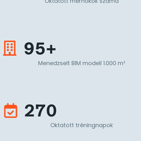
Oktatott mérnökök száma
95+
Menedzselt BIM modell 1.000 m²
270
Oktatott tréningnapok