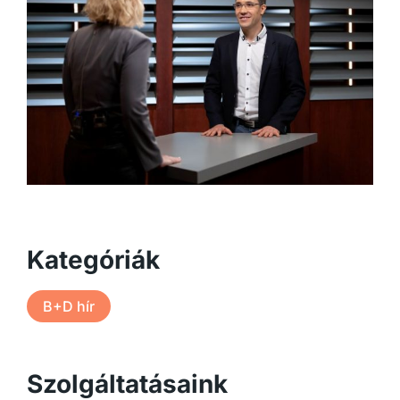
Kategóriák
B+D hír
Szolgáltatásaink