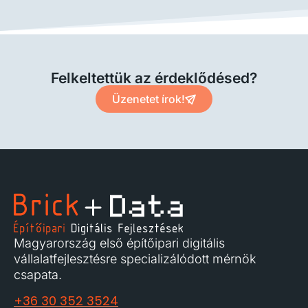
Felkeltettük az érdeklődésed?
Üzenetet írok!
Magyarország első építőipari digitális
vállalatfejlesztésre specializálódott mérnök
csapata.
+36 30 352 3524