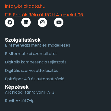
info@brickdata.hu
1115 Bartók Béla út 152H 4. emelet 06.
Szolgáltatások
BIM menedzsment és modellezés
BIMformatikai üzemeltetés
Digitális kompetencia fejlesztés
Digitális szervezetfejlesztés
Építőipar 4.0 és automatizáció
Képzések
Archicad-tanfolyam-A-Z
Revit A-tól Z-ig