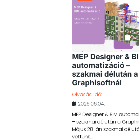
MEP Designer & B
automatizáció –
szakmai délután a
Graphisoftnál
Olvasási idő:
2026.06.04.
MEP Designer & BIM automa
– szakmai délután a Graphi
Május 28-án szakmai délut
vettünk...