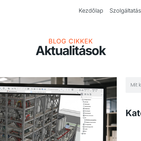
Kezdőlap
Szolgáltatá
BLOG CIKKEK
Aktualitások
Kat