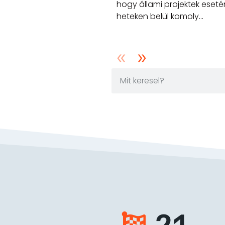
hogy állami projektek eset
heteken belül komoly...
21