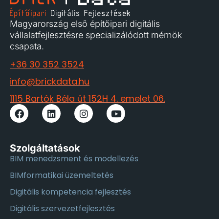
Magyarország első építőipari digitális
vállalatfejlesztésre specializálódott mérnök
csapata.
+36 30 352 3524
info@brickdata.hu
1115 Bartók Béla út 152H 4. emelet 06.
Szolgáltatások
BIM menedzsment és modellezés
BIMformatikai üzemeltetés
Digitális kompetencia fejlesztés
Digitális szervezetfejlesztés