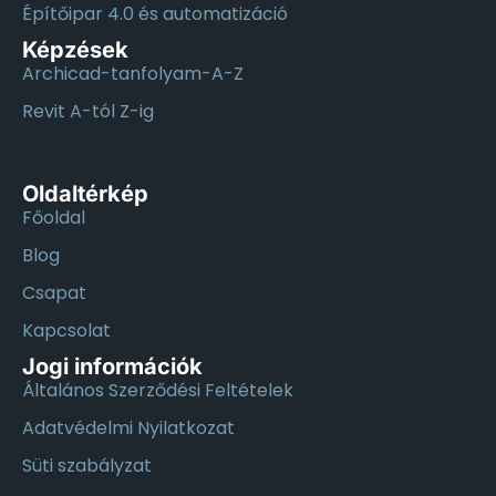
Építőipar 4.0 és automatizáció
Képzések
Archicad-tanfolyam-A-Z
Revit A-tól Z-ig
Oldaltérkép
Főoldal
Blog
Csapat
Kapcsolat
Jogi információk
Általános Szerződési Feltételek
Adatvédelmi Nyilatkozat
Süti szabályzat