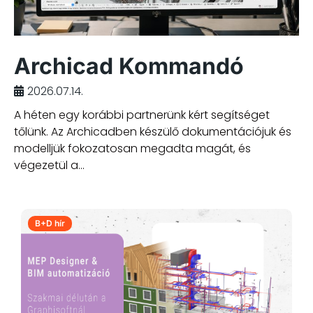
Archicad Kommandó
2026.07.14.
A héten egy korábbi partnerünk kért segítséget
tőlünk. Az Archicadben készülő dokumentációjuk és
modelljük fokozatosan megadta magát, és
végezetül a...
B+D hír