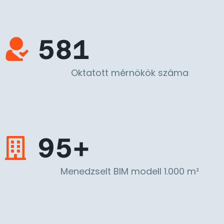
581
Oktatott mérnökök száma
95+
Menedzselt BIM modell 1.000 m²