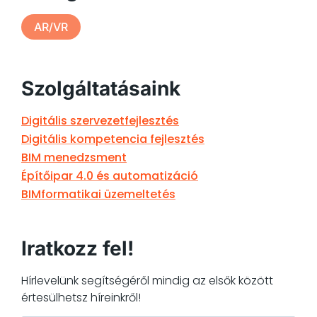
AR/VR
Szolgáltatásaink
Digitális szervezetfejlesztés
Digitális kompetencia fejlesztés
BIM menedzsment
Építőipar 4.0 és automatizáció
BIMformatikai üzemeltetés
Iratkozz fel!
Hírlevelünk segítségéről mindig az elsők között
értesülhetsz híreinkről!