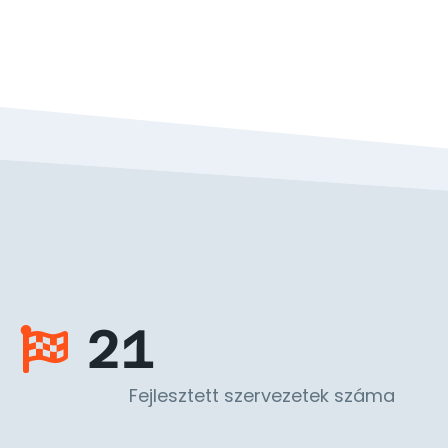
21
Fejlesztett szervezetek száma