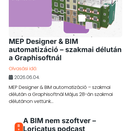
MEP Designer & BIM
automatizáció – szakmai délután
a Graphisoftnál
Olvasási idő:
2026.06.04.
MEP Designer & BIM automatizáció – szakmai
délután a Graphisoftnál Május 28-án szakmai
délutánon vettünk...
A BIM nem szoftver –
B
Loricatus podcast
+