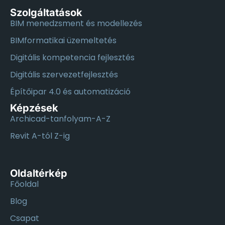
Szolgáltatások
BIM menedzsment és modellezés
BIMformatikai üzemeltetés
Digitális kompetencia fejlesztés
Digitális szervezetfejlesztés
Építőipar 4.0 és automatizáció
Képzések
Archicad-tanfolyam-A-Z
Revit A-tól Z-ig
Oldaltérkép
Főoldal
Blog
Csapat