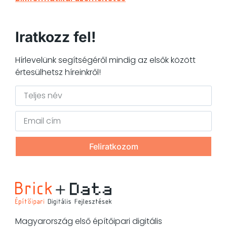
Iratkozz fel!
Hírlevelünk segítségéről mindig az elsők között
értesülhetsz híreinkről!
Feliratkozom
Magyarország első építőipari digitális