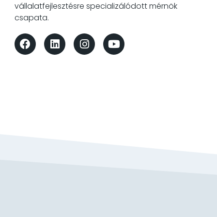
vállalatfejlesztésre specializálódott mérnök
csapata.