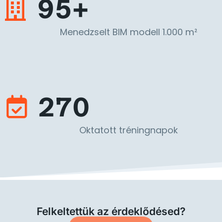
95+
Menedzselt BIM modell 1.000 m²
270
Oktatott tréningnapok
Felkeltettük az érdeklődésed?