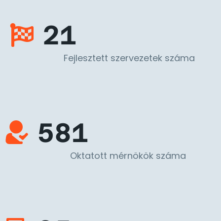
21
Fejlesztett szervezetek száma
581
Oktatott mérnökök száma