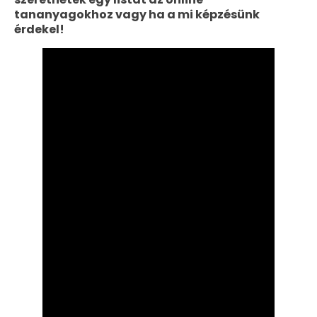
tananyagokhoz vagy ha a mi képzésünk
érdekel!