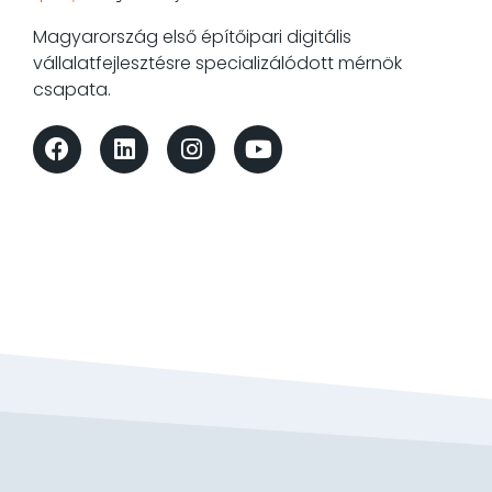
Magyarország első építőipari digitális
vállalatfejlesztésre specializálódott mérnök
csapata.