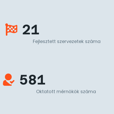
21
Fejlesztett szervezetek száma
581
Oktatott mérnökök száma