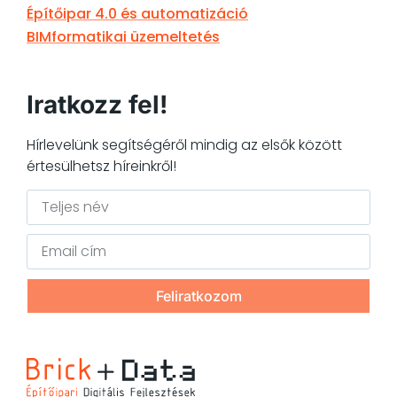
Építőipar 4.0 és automatizáció
BIMformatikai üzemeltetés
Iratkozz fel!
Hírlevelünk segítségéről mindig az elsők között
értesülhetsz híreinkről!
Feliratkozom