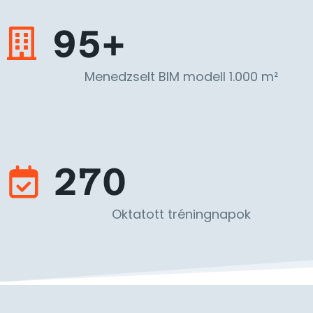
95+
Menedzselt BIM modell 1.000 m²
270
Oktatott tréningnapok