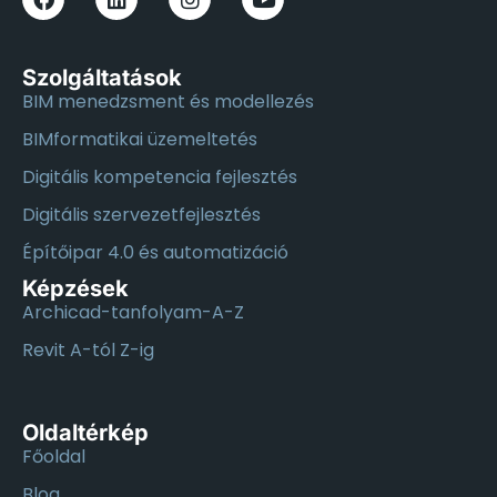
Szolgáltatások
BIM menedzsment és modellezés
BIMformatikai üzemeltetés
Digitális kompetencia fejlesztés
Digitális szervezetfejlesztés
Építőipar 4.0 és automatizáció
Képzések
Archicad-tanfolyam-A-Z
Revit A-tól Z-ig
Oldaltérkép
Főoldal
Blog