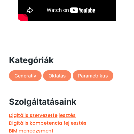
Kategóriák
Generatív
Oktatás
Parametrikus
Szolgáltatásaink
Digitális szervezetfejlesztés
Digitális kompetencia fejlesztés
BIM menedzsment