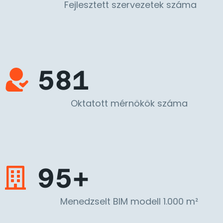
Fejlesztett szervezetek száma
581
Oktatott mérnökök száma
95+
Menedzselt BIM modell 1.000 m²