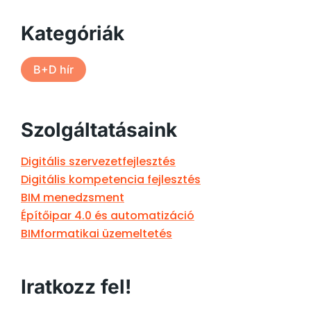
Kategóriák
B+D hír
Szolgáltatásaink
Digitális szervezetfejlesztés
Digitális kompetencia fejlesztés
BIM menedzsment
Építőipar 4.0 és automatizáció
BIMformatikai üzemeltetés
Iratkozz fel!