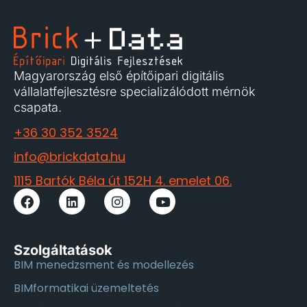
Magyarország első építőipari digitális
vállalatfejlesztésre specializálódott mérnök
csapata.
+36 30 352 3524
info@brickdata.hu
1115 Bartók Béla út 152H 4. emelet 06.
Szolgáltatások
BIM menedzsment és modellezés
BIMformatikai üzemeltetés