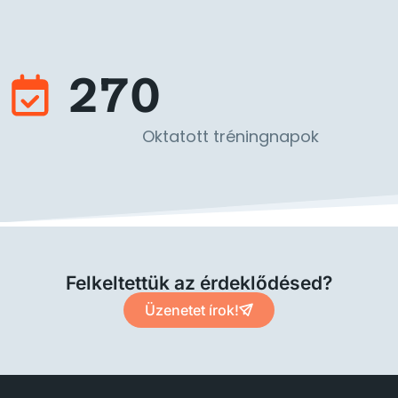
270
Oktatott tréningnapok
Felkeltettük az érdeklődésed?
Üzenetet írok!