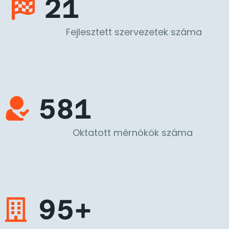
21
Fejlesztett szervezetek száma
581
Oktatott mérnökök száma
95+