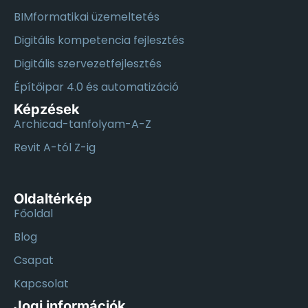
BIMformatikai üzemeltetés
Digitális kompetencia fejlesztés
Digitális szervezetfejlesztés
Építőipar 4.0 és automatizáció
Képzések
Archicad-tanfolyam-A-Z
Revit A-tól Z-ig
Oldaltérkép
Főoldal
Blog
Csapat
Kapcsolat
Jogi információk