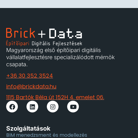
Magyarország első építőipari digitális
vállalatfejlesztésre specializálódott mérnök
csapata.
+36 30 352 3524
info@brickdata.hu
1115 Bartók Béla út 152H 4. emelet 06.
Szolgáltatások
BIM menedzsment és modellezés