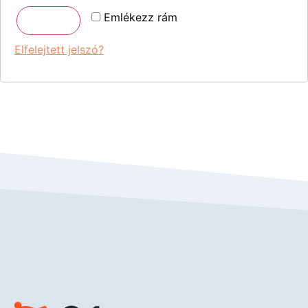
Emlékezz rám
Belépés
Elfelejtett jelszó?