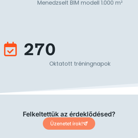
Menedzselt BIM modell 1.000 m²
270
Oktatott tréningnapok
Felkeltettük az érdeklődésed?
Üzenetet írok!